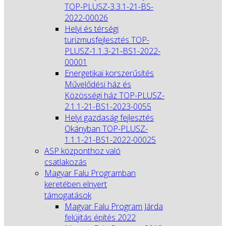
TOP-PLUSZ-3.3.1-21-BS-
2022-00026
Helyi és térségi
turizmusfejlesztés TOP-
PLUSZ-1.1.3-21-BS1-2022-
00001
Energetikai korszerűsítés
Művelődési ház és
Közösségi ház TOP-PLUSZ-
2.1.1-21-BS1-2023-0055
Helyi gazdaság fejlesztés
Okányban TOP-PLUSZ-
1.1.1-21-BS1-2022-00025
ASP központhoz való
csatlakozás
Magyar Falu Programban
keretében elnyert
támogatások
Magyar Falu Program Járda
felújítás építés 2022