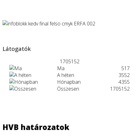
Látogatók
1705152
Ma
517
A héten
3552
Hónapban
4355
Összesen
1705152
HVB határozatok