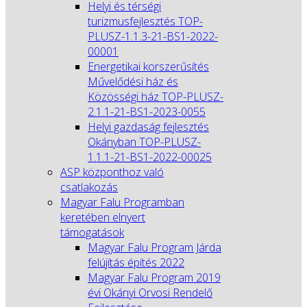
Helyi és térségi
turizmusfejlesztés TOP-
PLUSZ-1.1.3-21-BS1-2022-
00001
Energetikai korszerűsítés
Művelődési ház és
Közösségi ház TOP-PLUSZ-
2.1.1-21-BS1-2023-0055
Helyi gazdaság fejlesztés
Okányban TOP-PLUSZ-
1.1.1-21-BS1-2022-00025
ASP központhoz való
csatlakozás
Magyar Falu Programban
keretében elnyert
támogatások
Magyar Falu Program Járda
felújítás építés 2022
Magyar Falu Program 2019
évi Okányi Orvosi Rendelő