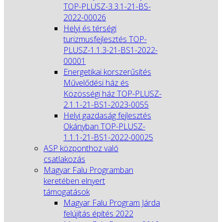
TOP-PLUSZ-3.3.1-21-BS-
2022-00026
Helyi és térségi
turizmusfejlesztés TOP-
PLUSZ-1.1.3-21-BS1-2022-
00001
Energetikai korszerűsítés
Művelődési ház és
Közösségi ház TOP-PLUSZ-
2.1.1-21-BS1-2023-0055
Helyi gazdaság fejlesztés
Okányban TOP-PLUSZ-
1.1.1-21-BS1-2022-00025
ASP központhoz való
csatlakozás
Magyar Falu Programban
keretében elnyert
támogatások
Magyar Falu Program Járda
felújítás építés 2022