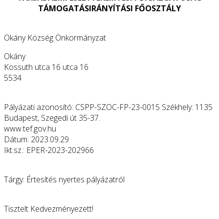
TÁMOGATÁSIRÁNYÍTÁSI FŐOSZTÁLY
Okány Község Önkormányzat
Okány
Kossuth utca 16 utca 16
5534
Pályázati azonosító: CSPP-SZOC-FP-23-0015 Székhely: 1135
Budapest, Szegedi út 35-37.
www.tef.gov.hu
Dátum: 2023.09.29
Ikt.sz.: EPER-2023-202966
Tárgy: Értesítés nyertes pályázatról
Tisztelt Kedvezményezett!