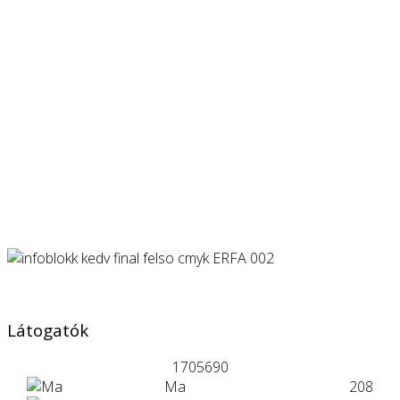
Látogatók
1705690
Ma
208