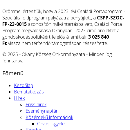
Örömmel értesítjük, hogy a 2023. évi Családi Portaprogram -
Szociális földprogram pályázatra benyújtott, a
CSPP-SZOC-
FP-23-0015
azonosítón nyilvántartásba vett, Családi Porta
Program megvalósítása Okányban -2023 című projektet a
gondoskodáspolitikáért felelős államtitkár
3 025 840
Ft
vissza nem térítendő támogatásban részesítette.
© 2025 - Okány Község Önkormányzata - Minden jog
fenntartva.
Főmenü
Kezdőlap
Bemutatkozás
Hírek
Friss hírek
Eseménynaptár
Közérdekű információk
Orvosi ügyelet
Konyha