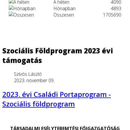
A héten
4090
Hónapban
4893
Összesen
1705690
Szociális Földprogram 2023 évi
támogatás
Szívós László
2023. november 09.
2023. évi Családi Portaprogram -
Szociális földprogram
TÁRSADALMI ESÉLYTEREMTÉSI FŐIGAZGATÓSÁG