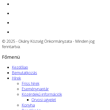
© 2025 - Okány Község Önkormányzata - Minden jog
fenntartva.
Főmenü
Kezdőlap
Bemutatkozás
Hírek
Friss hírek
Eseménynaptár
Közérdekű információk
Orvosi ügyelet
Konyha