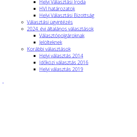
Helyi Választási Iroda
HVI határozatok
Helyi Választási Bizottság
Választási ügyintézés
2024. évi általános választások
Választópolgároknak
Jelölteknek
Korábbi választások
Helyi választás 2014
Időközi választás 2016
Helyi választás 2019