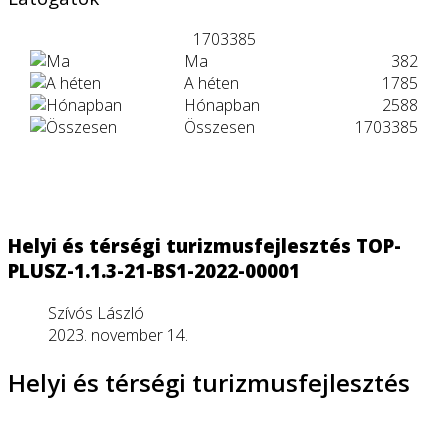
1703385
Ma
382
A héten
1785
Hónapban
2588
Összesen
1703385
Helyi és térségi turizmusfejlesztés TOP-
PLUSZ-1.1.3-21-BS1-2022-00001
Szívós László
2023. november 14.
Helyi és térségi turizmusfejlesztés