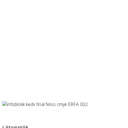
Látogatók