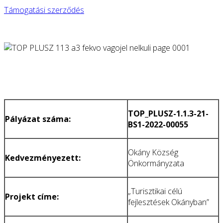
Támogatási szerződés
TOP_PLUSZ-1.1.3-21-
Pályázat száma:
BS1-2022-00055
Okány Község
Kedvezményezett:
Önkormányzata
„Turisztikai célú
Projekt címe:
fejlesztések Okányban”