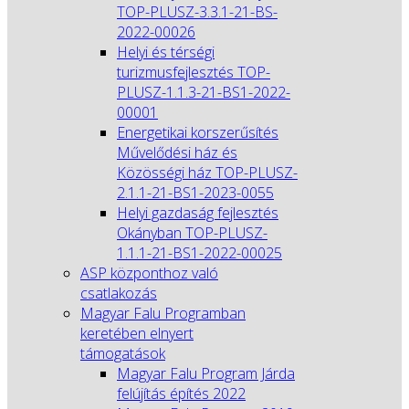
TOP-PLUSZ-3.3.1-21-BS-
2022-00026
Helyi és térségi
turizmusfejlesztés TOP-
PLUSZ-1.1.3-21-BS1-2022-
00001
Energetikai korszerűsítés
Művelődési ház és
Közösségi ház TOP-PLUSZ-
2.1.1-21-BS1-2023-0055
Helyi gazdaság fejlesztés
Okányban TOP-PLUSZ-
1.1.1-21-BS1-2022-00025
ASP központhoz való
csatlakozás
Magyar Falu Programban
keretében elnyert
támogatások
Magyar Falu Program Járda
felújítás építés 2022