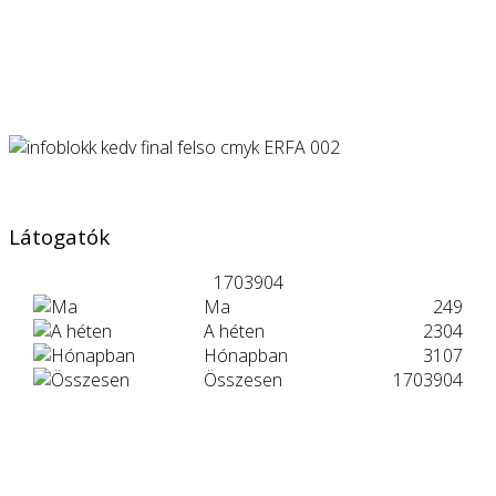
Látogatók
1703904
Ma
249
A héten
2304
Hónapban
3107
Összesen
1703904