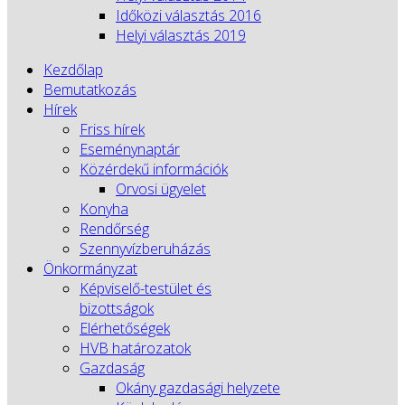
Időközi választás 2016
Helyi választás 2019
Kezdőlap
Bemutatkozás
Hírek
Friss hírek
Eseménynaptár
Közérdekű információk
Orvosi ügyelet
Konyha
Rendőrség
Szennyvízberuházás
Önkormányzat
Képviselő-testület és
bizottságok
Elérhetőségek
HVB határozatok
Gazdaság
Okány gazdasági helyzete