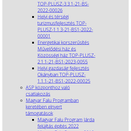
TOP-PLUSZ-3.3.1-21-BS-
2022-00026
Helyi és térségi
turizmusfejlesztés TOP-
PLUSZ-1.1.3-21-BS1-2022-
00001
Energetikai korszerűsítés
Művelődési ház és
Közösségi ház TOP-PLUSZ-
2.1.1-21-BS1-2023-0055
Helyi gazdaság fejlesztés
Okányban TOP-PLUSZ-
1.1.1-21-BS1-2022-00025
ASP központhoz való
csatlakozás
Magyar Falu Programban
keretében elnyert
támogatások
Magyar Falu Program Járda
felújítás építés 2022