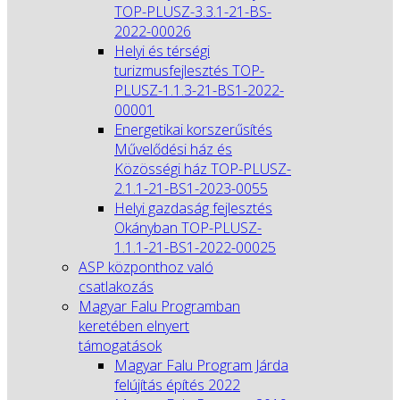
TOP-PLUSZ-3.3.1-21-BS-
2022-00026
Helyi és térségi
turizmusfejlesztés TOP-
PLUSZ-1.1.3-21-BS1-2022-
00001
Energetikai korszerűsítés
Művelődési ház és
Közösségi ház TOP-PLUSZ-
2.1.1-21-BS1-2023-0055
Helyi gazdaság fejlesztés
Okányban TOP-PLUSZ-
1.1.1-21-BS1-2022-00025
ASP központhoz való
csatlakozás
Magyar Falu Programban
keretében elnyert
támogatások
Magyar Falu Program Járda
felújítás építés 2022