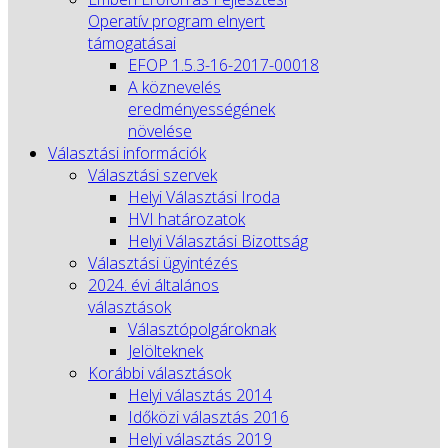
Operatív program elnyert
támogatásai
EFOP 1.5.3-16-2017-00018
A köznevelés
eredményességének
növelése
Választási információk
Választási szervek
Helyi Választási Iroda
HVI határozatok
Helyi Választási Bizottság
Választási ügyintézés
2024. évi általános
választások
Választópolgároknak
Jelölteknek
Korábbi választások
Helyi választás 2014
Időközi választás 2016
Helyi választás 2019