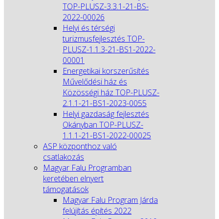
TOP-PLUSZ-3.3.1-21-BS-
2022-00026
Helyi és térségi
turizmusfejlesztés TOP-
PLUSZ-1.1.3-21-BS1-2022-
00001
Energetikai korszerűsítés
Művelődési ház és
Közösségi ház TOP-PLUSZ-
2.1.1-21-BS1-2023-0055
Helyi gazdaság fejlesztés
Okányban TOP-PLUSZ-
1.1.1-21-BS1-2022-00025
ASP központhoz való
csatlakozás
Magyar Falu Programban
keretében elnyert
támogatások
Magyar Falu Program Járda
felújítás építés 2022