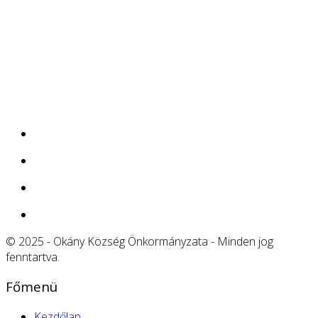
© 2025 - Okány Község Önkormányzata - Minden jog
fenntartva.
Főmenü
Kezdőlap