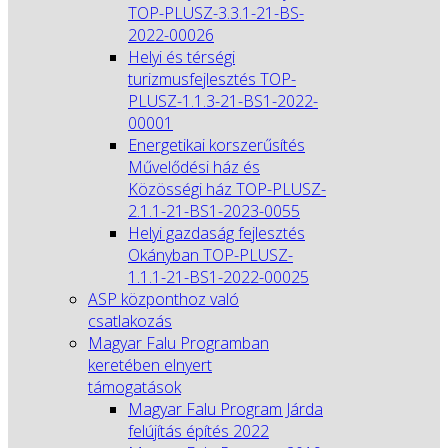
TOP-PLUSZ-3.3.1-21-BS-
2022-00026
Helyi és térségi
turizmusfejlesztés TOP-
PLUSZ-1.1.3-21-BS1-2022-
00001
Energetikai korszerűsítés
Művelődési ház és
Közösségi ház TOP-PLUSZ-
2.1.1-21-BS1-2023-0055
Helyi gazdaság fejlesztés
Okányban TOP-PLUSZ-
1.1.1-21-BS1-2022-00025
ASP központhoz való
csatlakozás
Magyar Falu Programban
keretében elnyert
támogatások
Magyar Falu Program Járda
felújítás építés 2022