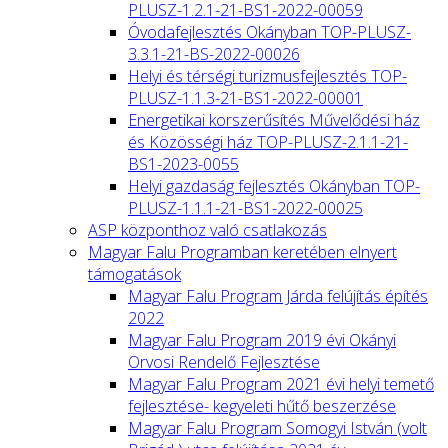
PLUSZ-1.2.1-21-BS1-2022-00059
Óvodafejlesztés Okányban TOP-PLUSZ-
3.3.1-21-BS-2022-00026
Helyi és térségi turizmusfejlesztés TOP-
PLUSZ-1.1.3-21-BS1-2022-00001
Energetikai korszerűsítés Művelődési ház
és Közösségi ház TOP-PLUSZ-2.1.1-21-
BS1-2023-0055
Helyi gazdaság fejlesztés Okányban TOP-
PLUSZ-1.1.1-21-BS1-2022-00025
ASP központhoz való csatlakozás
Magyar Falu Programban keretében elnyert
támogatások
Magyar Falu Program Járda felújítás építés
2022
Magyar Falu Program 2019 évi Okányi
Orvosi Rendelő Fejlesztése
Magyar Falu Program 2021 évi helyi temető
fejlesztése- kegyeleti hűtő beszerzése
Magyar Falu Program Somogyi István (volt