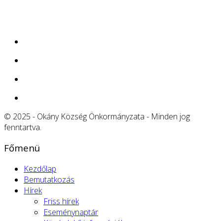
© 2025 - Okány Község Önkormányzata - Minden jog
fenntartva.
Főmenü
Kezdőlap
Bemutatkozás
Hírek
Friss hírek
Eseménynaptár