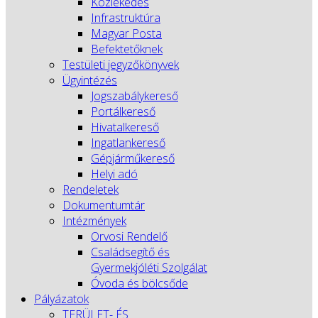
Közlekedés
Infrastruktúra
Magyar Posta
Befektetőknek
Testületi jegyzőkönyvek
Ügyintézés
Jogszabálykereső
Portálkereső
Hivatalkereső
Ingatlankereső
Gépjárműkereső
Helyi adó
Rendeletek
Dokumentumtár
Intézmények
Orvosi Rendelő
Családsegítő és
Gyermekjóléti Szolgálat
Óvoda és bölcsőde
Pályázatok
TERÜLET- ÉS