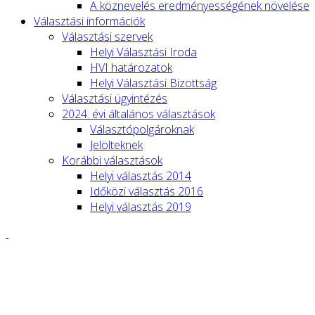
A köznevelés eredményességének növelése
Választási információk
Választási szervek
Helyi Választási Iroda
HVI határozatok
Helyi Választási Bizottság
Választási ügyintézés
2024. évi általános választások
Választópolgároknak
Jelölteknek
Korábbi választások
Helyi választás 2014
Időközi választás 2016
Helyi választás 2019