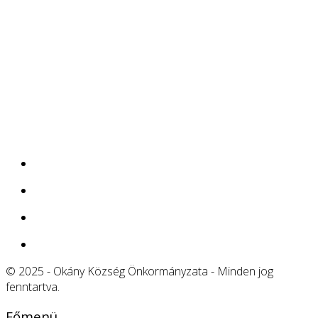
© 2025 - Okány Község Önkormányzata - Minden jog
fenntartva.
Főmenü