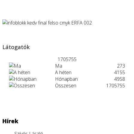
Látogatók
1705755
Ma
273
A héten
4155
Hónapban
4958
Összesen
1705755
Hírek
Szívós László