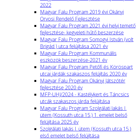
2022
Magyar Falu Program 2019 évi Okányi
Orvosi Rendelő Fejlesztése
Magyar Falu Program 2021 évi helyi temető
fejlesztése- kegyeleti hűtő beszerzése
Magyar Falu Program Somogyi István (volt
Brigád ) utca felújítása 2021 év
Magyar Falu Program Kommunális
eszközök beszerzése-2021 év
Magyar Falu Program Petőfi és Köröspart
utcai járdák szakaszos felújítás 2020 év
Magyar Falu Program Okányi Játszótér
fejlesztése 2020 év
MFP-UHJ/2024 - Kastélykert és Táncsics
utcák szakaszos járda felújítása
Magyar Falu Program Szolgálati lakás I.
ütem (Kossuth utca 15.) 1. emelet belső
felújítása 2025 év
Szolgálati lakás I. ütem (Kossuth utca 15.)
első emelet belső felújítása