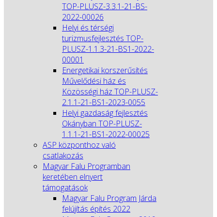
TOP-PLUSZ-3.3.1-21-BS-
2022-00026
Helyi és térségi
turizmusfejlesztés TOP-
PLUSZ-1.1.3-21-BS1-2022-
00001
Energetikai korszerűsítés
Művelődési ház és
Közösségi ház TOP-PLUSZ-
2.1.1-21-BS1-2023-0055
Helyi gazdaság fejlesztés
Okányban TOP-PLUSZ-
1.1.1-21-BS1-2022-00025
ASP központhoz való
csatlakozás
Magyar Falu Programban
keretében elnyert
támogatások
Magyar Falu Program Járda
felújítás építés 2022